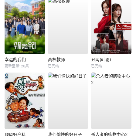
幸运的我们
高校教师
丑闻(韩剧)
更新至第128集
已完结
已完结
顺风妇产科
我们愉快的好日子
杀人者的购物中心2