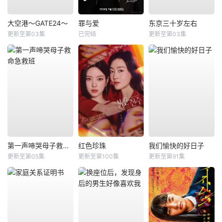
大空港～GATE24～
罪与爱
东京三十岁左右
更新至第03集
已完结
更新至第03集
第一声啼哭母子救命急救班
红色珍珠
我们愉快的好日子
更新至第05集
更新至第100集
更新至第91集