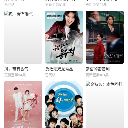
已完结
更新至第91集
更新至第06集
风，带有香气
勇敢无双龙秀晶
亲密的雷普利
更新至第94集
已完结
更新至第101集