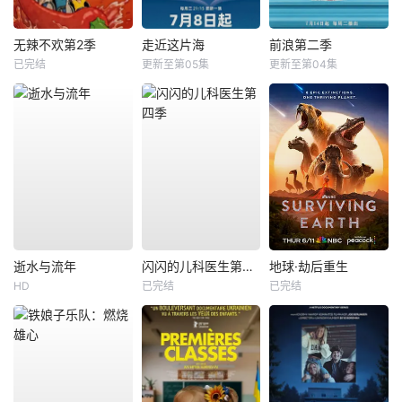
无辣不欢第2季
走近这片海
前浪第二季
已完结
更新至第05集
更新至第04集
逝水与流年
闪闪的儿科医生第四季
地球·劫后重生
HD
已完结
已完结