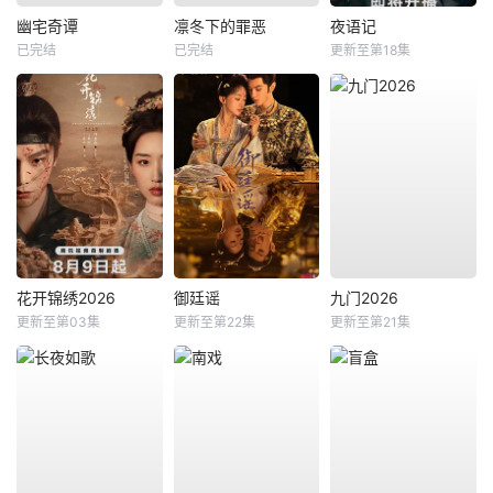
幽宅奇谭
凛冬下的罪恶
夜语记
已完结
已完结
更新至第18集
花开锦绣2026
御廷谣
九门2026
更新至第03集
更新至第22集
更新至第21集