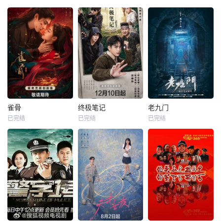
雀骨
终极笔记
老九门
已完结
已完结
已完结