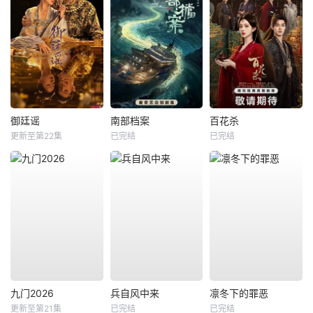
御廷谣
南部档案
百花杀
更新至第22集
已完结
已完结
九门2026
兵自风中来
凛冬下的罪恶
更新至第21集
已完结
已完结