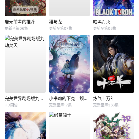
岩元前辈的推荐
猫与龙
暗黑灯火
更新至第06集
更新至第07集
更新至第06集
完美世界剧场版九劫焚天
小书痴的下克上领主的养女
炼气十万年
HD国语
更新至第17集
更新至第366集