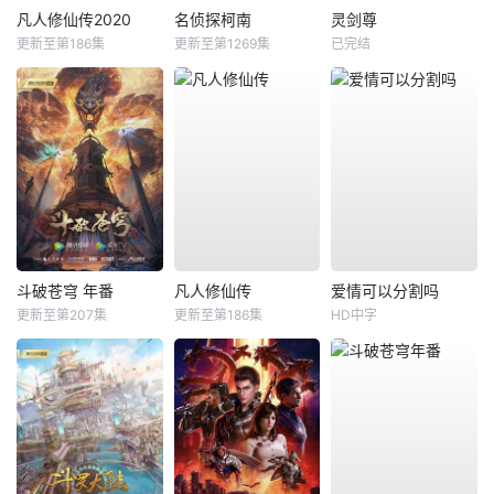
凡人修仙传2020
名侦探柯南
灵剑尊
更新至第186集
更新至第1269集
已完结
斗破苍穹 年番
凡人修仙传
爱情可以分割吗
更新至第207集
更新至第186集
HD中字