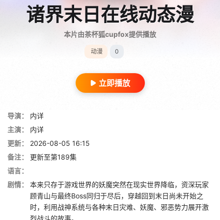
诸界末日在线动态漫
本片由茶杯狐cupfox提供播放
动漫
0
立即播放
导演：
内详
主演：
内详
更新：
2026-08-05 16:15
备注：
更新至第189集
语言：
剧情：
本来只存于游戏世界的妖魔突然在现实世界降临，资深玩家
顾青山与最终Boss同归于尽后，穿越回到末日尚未开始之
时，利用战神系统与各种末日灾难、妖魔、邪恶势力展开激
烈战斗的故事。