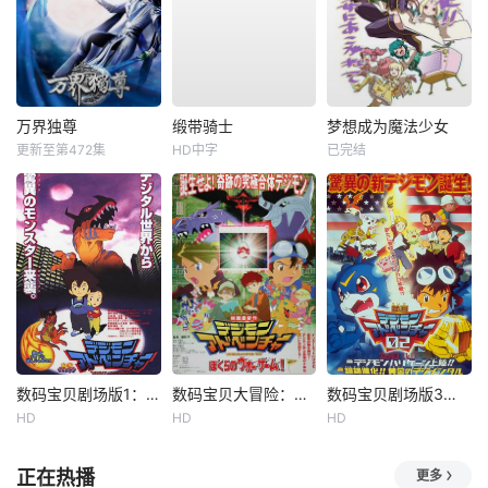
万界独尊
缎带骑士
梦想成为魔法少女
更新至第472集
HD中字
已完结
数码宝贝剧场版1：滚球兽诞生之谜
数码宝贝大冒险：我们的战争游戏！
数码宝贝剧场版3：前篇・数码兽飓风登陆！！后篇・超绝进化！
HD
HD
HD
正在热播
更多