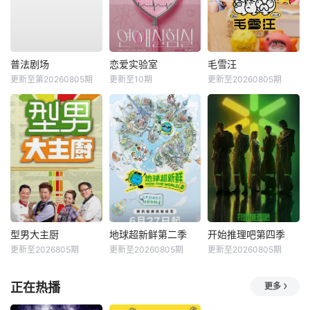
普法剧场
恋爱实验室
毛雪汪
更新至第20260805期
更新至10期
更新至20260805期
型男大主厨
地球超新鲜第二季
开始推理吧第四季
更新至2026805期
更新至20260805期
更新至20260805期
正在热播
更多