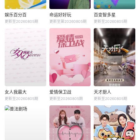
娱乐百分百
命运好好玩
百变智多星
更新至20260805期
更新至第20260805期
更新至20260805期
女人我最大
爱情保卫战
天才厨人
更新至20260805期
更新至20260805期
更新至20260805期