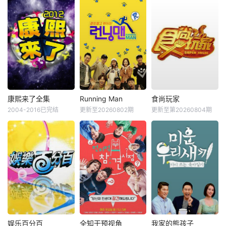
康熙来了全集
Running Man
食尚玩家
2004-2016已完结
更新至20260802期
更新至第20260804期
娱乐百分百
全知干预视角
我家的熊孩子